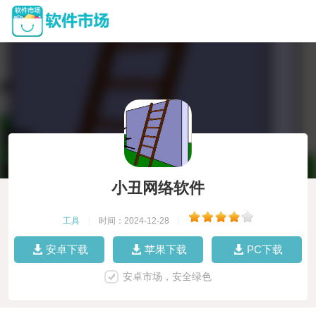
小丑网络软件
工具
|
时间：2024-12-28
|
安卓下载
苹果下载
PC下载
安卓市场，安全绿色