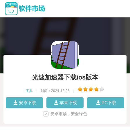
光速加速器下载ios版本
工具
|
时间：2024-12-26
|
安卓下载
苹果下载
PC下载
安卓市场，安全绿色