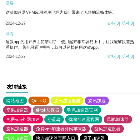
游客
这款加速器VPM应用程序已经为我们带来了无限的流畅体验。
2024-12-27
支持
[0]
反对
[0]
游客
这款app的用户界面简洁明了，使用起来非常容易上手，让我能够快速熟
悉操作。我不用看说明书，就可以轻松使用这款app。
2024-12-27
支持
[0]
反对
[0]
友情链接
网站地图
QuickQ
旋风加速度器
旋风加速
坚果加速器
tiktok加速器
狗急加速器官网
免费vqn外网加速
小蓝鸟
优途加速器官网
风驰加速器
旋风加速器
免费vps加速器外网苹果版
旋风加速度器
快连加速器
快连加速器官网入口
原子加速器