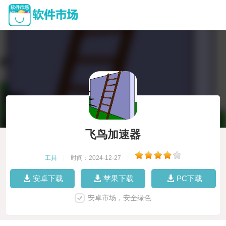
飞鸟加速器
工具
|
时间：2024-12-27
|
安卓下载
苹果下载
PC下载
安卓市场，安全绿色