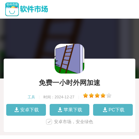
免费一小时外网加速
工具
|
时间：2024-12-27
|
安卓下载
苹果下载
PC下载
安卓市场，安全绿色