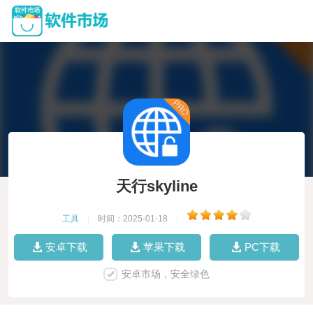
天行skyline
工具
|
时间：2025-01-18
|
安卓下载
苹果下载
PC下载
安卓市场，安全绿色