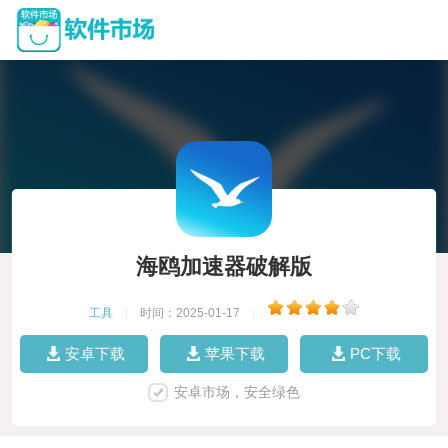
海鸥加速器破解版
工具
|
时间：2025-01-17
|
安卓下载
苹果下载
PC下载
安卓市场，安全绿色