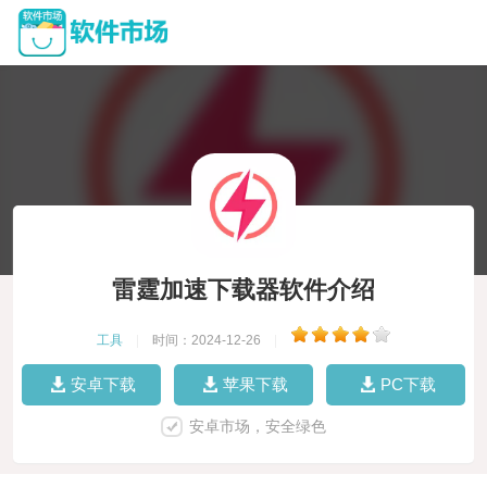
雷霆加速下载器软件介绍
工具
|
时间：2024-12-26
|
安卓下载
苹果下载
PC下载
安卓市场，安全绿色