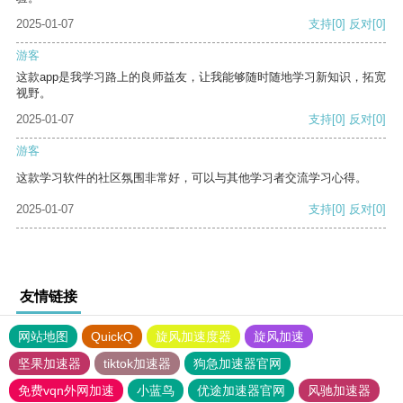
2025-01-07
支持
[0]
反对
[0]
游客
这款app是我学习路上的良师益友，让我能够随时随地学习新知识，拓宽
视野。
2025-01-07
支持
[0]
反对
[0]
游客
这款学习软件的社区氛围非常好，可以与其他学习者交流学习心得。
2025-01-07
支持
[0]
反对
[0]
友情链接
网站地图
QuickQ
旋风加速度器
旋风加速
坚果加速器
tiktok加速器
狗急加速器官网
免费vqn外网加速
小蓝鸟
优途加速器官网
风驰加速器