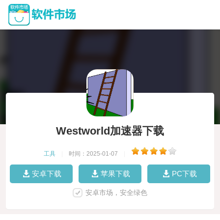
Westworld加速器下载
工具
|
时间：2025-01-07
|
安卓下载
苹果下载
PC下载
安卓市场，安全绿色