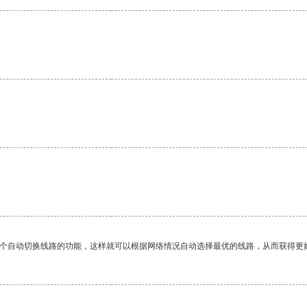
一个自动切换线路的功能，这样就可以根据网络情况自动选择最优的线路，从而获得更