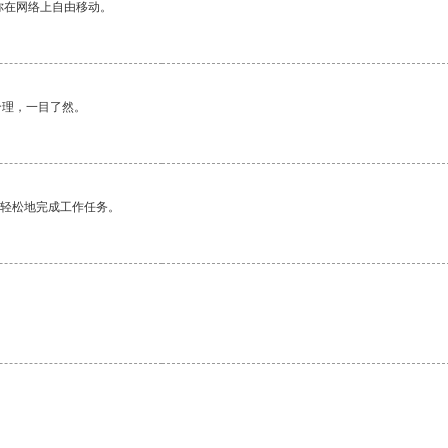
你在网络上自由移动。
合理，一目了然。
更轻松地完成工作任务。