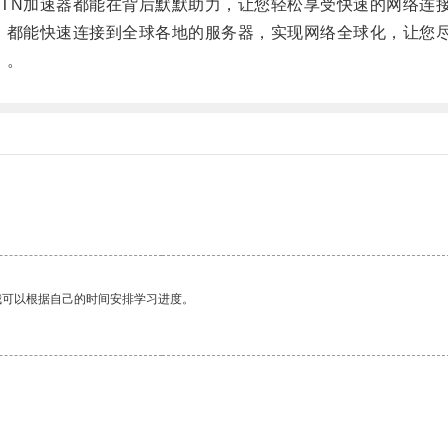
N加速器都能在背后默默助力，让您轻松享受快速的网络连
都能快速连接到全球各地的服务器，实现网络全球化，让您
！。
我可以根据自己的时间安排学习进度。