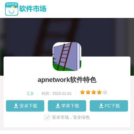
apnetwork软件特色
工具
|
时间：2025-01-01
|
安卓下载
苹果下载
PC下载
安卓市场，安全绿色